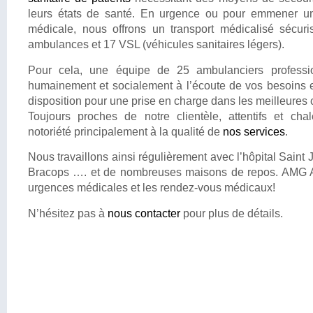
leurs états de santé. En urgence ou pour emmener un
médicale, nous offrons un transport médicalisé sécuri
ambulances et 17 VSL (véhicules sanitaires légers).
Pour cela, une équipe de 25 ambulanciers professi
humainement et socialement à l’écoute de vos besoins et
disposition pour une prise en charge dans les meilleures 
Toujours proches de notre clientèle, attentifs et ch
notoriété principalement à la qualité de
nos services
.
Nous travaillons ainsi régulièrement avec l’hôpital Saint 
Bracops …. et de nombreuses maisons de repos. AMG A
urgences médicales et les rendez-vous médicaux!
N’hésitez pas à
nous contacter
pour plus de détails.