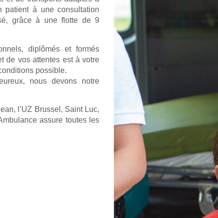
 patient à une consultation
sé, grâce à une flotte de 9
onnels, diplômés et formés
 de vos attentes est à votre
conditions possible.
aleureux, nous devons notre
Jean, l’UZ Brussel, Saint Luc,
mbulance assure toutes les